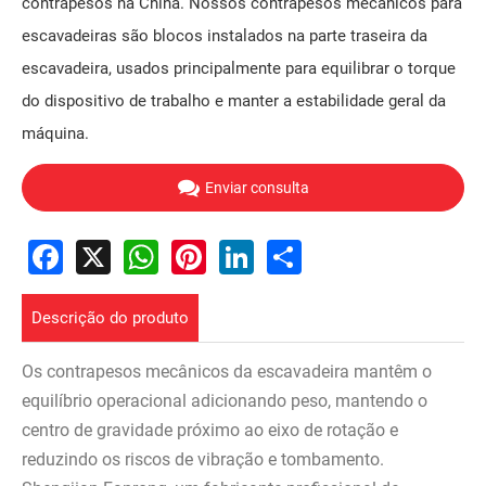
contrapesos na China. Nossos contrapesos mecânicos para
escavadeiras são blocos instalados na parte traseira da
escavadeira, usados ​​principalmente para equilibrar o torque
do dispositivo de trabalho e manter a estabilidade geral da
máquina.
Enviar consulta
Facebook
X
WhatsApp
Pinterest
LinkedIn
Share
Descrição do produto
Os contrapesos mecânicos da escavadeira mantêm o
equilíbrio operacional adicionando peso, mantendo o
centro de gravidade próximo ao eixo de rotação e
reduzindo os riscos de vibração e tombamento.