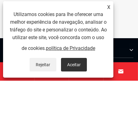
X
Utilizamos cookies para lhe oferecer uma
melhor experiência de navegação, analisar o
tráfego do site e personalizar o conteúdo. Ao
utilizar este site, você concorda com o uso
de cookies.
política de Privacidade
Sobre nós
Produtos
Rejeitar
Aceitar




Contate-nos
SIGA-NOS