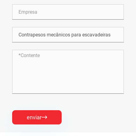
enviar
