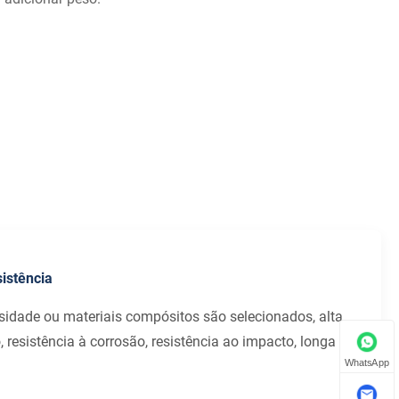
sistência
nsidade ou materiais compósitos são selecionados, alta
 resistência à corrosão, resistência ao impacto, longa
WhatsApp