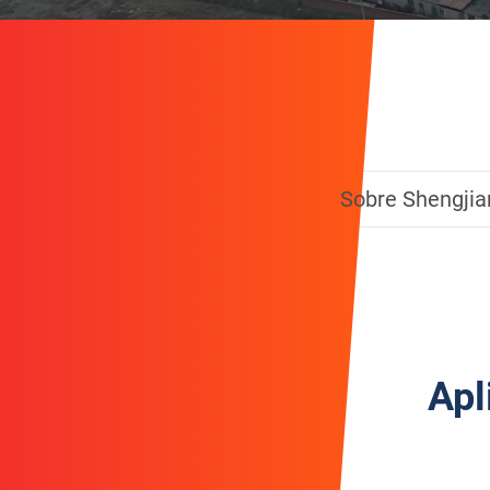
Sobre Shengjia
Apl