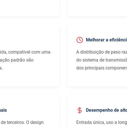
Melhorar a eficiênc
pida, compatível com uma
A distribuição de peso ra
alação padrão são
do sistema de transmissã
a.
dos principais componen
nais
Desempenho de alto
 de terceiros. O design
Entrada única, uso a lon