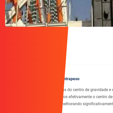
Design otimizado de contrapeso
Através de cálculos científicos do centro de gravidade e 
estratégica de peso, reduzimos efetivamente o centro d
equipamentos mecânicos, melhorando significativament
anti-tombamento.