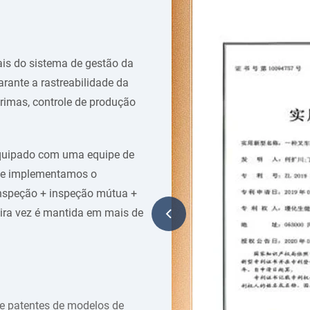
ais do sistema de gestão da
arante a rastreabilidade da
primas, controle de produção
equipado com uma equipe de
o, e implementamos o
inspeção + inspeção mútua +
eira vez é mantida em mais de
 de patentes de modelos de