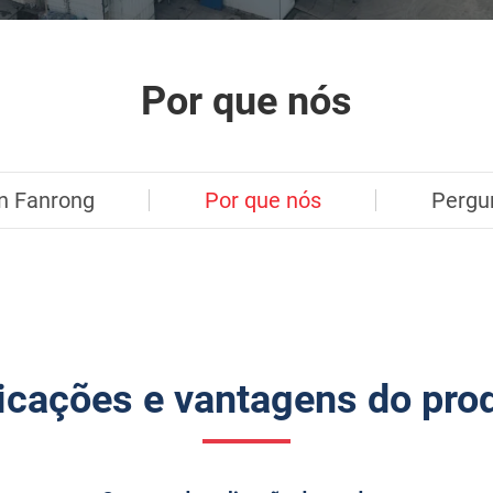
Por que nós
n Fanrong
Por que nós
Pergu
icações e vantagens do pro