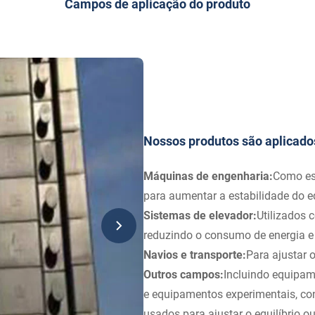
Campos de aplicação do produto
Nossos produtos são aplicado
Máquinas de engenharia:
Como esc
para aumentar a estabilidade do e
Sistemas de elevador:
Utilizados 
reduzindo o consumo de energia e
Navios e transporte:
Para ajustar o
Outros campos:
Incluindo equipame
e equipamentos experimentais, con
usados ​​para ajustar o equilíbrio o