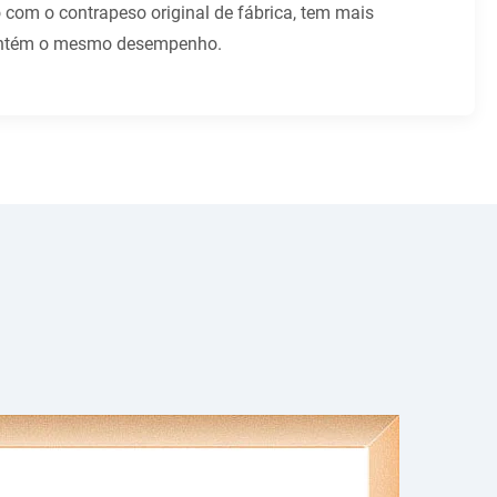
om o contrapeso original de fábrica, tem mais
antém o mesmo desempenho.