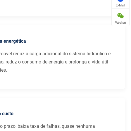
E-Mail
Wechat
ia energética
zoável reduz a carga adicional do sistema hidráulico e
o, reduz o consumo de energia e prolonga a vida útil
tes.
 custo
go prazo, baixa taxa de falhas, quase nenhuma