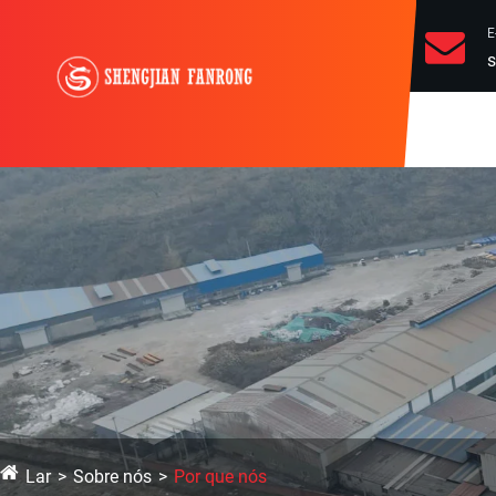
E
s
Lar
Sobre nós
Por que nós