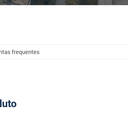
ntas frequentes
duto