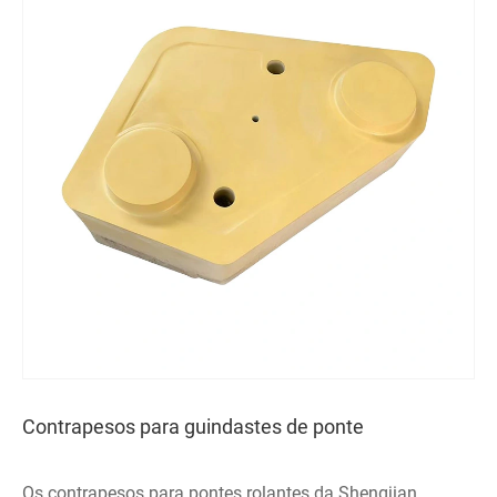
Contrapesos para guindastes de ponte
Os contrapesos para pontes rolantes da Shengjian