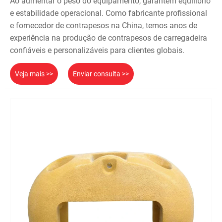
Ao aumentar o peso do equipamento, garantem equilíbrio
e estabilidade operacional. Como fabricante profissional
e fornecedor de contrapesos na China, temos anos de
experiência na produção de contrapesos de carregadeira
confiáveis ​​e personalizáveis ​​para clientes globais.
Veja mais >>
Enviar consulta >>