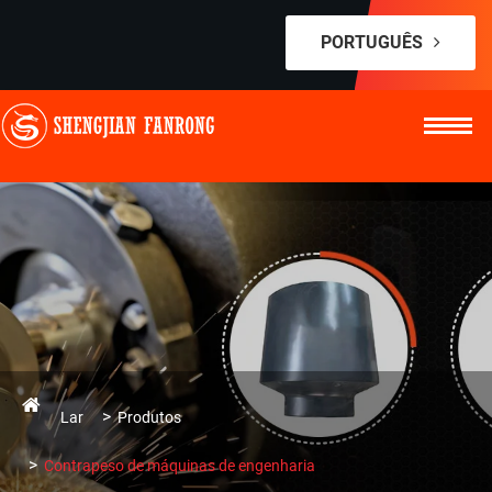
PORTUGUÊS
Lar
Produtos
Contrapeso de máquinas de engenharia