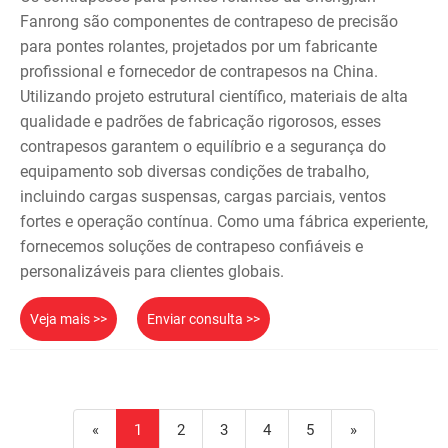
Fanrong são componentes de contrapeso de precisão
para pontes rolantes, projetados por um fabricante
profissional e fornecedor de contrapesos na China.
Utilizando projeto estrutural científico, materiais de alta
qualidade e padrões de fabricação rigorosos, esses
contrapesos garantem o equilíbrio e a segurança do
equipamento sob diversas condições de trabalho,
incluindo cargas suspensas, cargas parciais, ventos
fortes e operação contínua. Como uma fábrica experiente,
fornecemos soluções de contrapeso confiáveis ​​e
personalizáveis ​​para clientes globais.
Veja mais >>
Enviar consulta >>
«
1
2
3
4
5
»