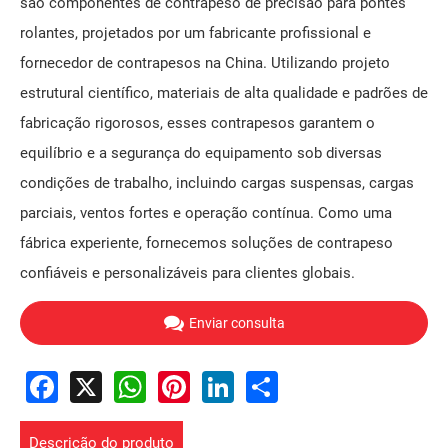
são componentes de contrapeso de precisão para pontes
rolantes, projetados por um fabricante profissional e
fornecedor de contrapesos na China. Utilizando projeto
estrutural científico, materiais de alta qualidade e padrões de
fabricação rigorosos, esses contrapesos garantem o
equilíbrio e a segurança do equipamento sob diversas
condições de trabalho, incluindo cargas suspensas, cargas
parciais, ventos fortes e operação contínua. Como uma
fábrica experiente, fornecemos soluções de contrapeso
confiáveis ​​e personalizáveis ​​para clientes globais.
Enviar consulta
Facebook
X
WhatsApp
Pinterest
LinkedIn
Share
Descrição do produto