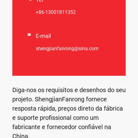
+86-13001811352

E-mail
shengjianfanrong@sina.com
Diga-nos os requisitos e desenhos do seu
projeto. ShengjianFanrong fornece
resposta rápida, preços direto da fábrica
e suporte profissional como um
fabricante e fornecedor confiável na
China.